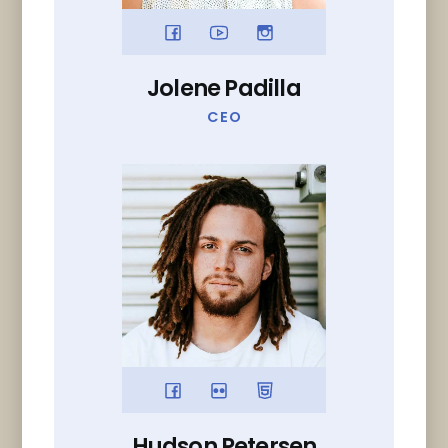
Jolene Padilla
CEO
Hudson Petersen