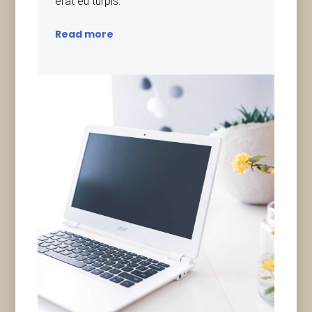
erat eu turpis.
Read more