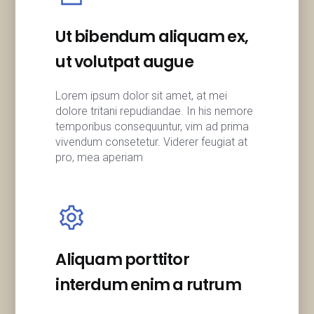
Ut bibendum aliquam ex,
ut volutpat augue
Lorem ipsum dolor sit amet, at mei
dolore tritani repudiandae. In his nemore
temporibus consequuntur, vim ad prima
vivendum consetetur. Viderer feugiat at
pro, mea aperiam
Aliquam porttitor
interdum enim a rutrum