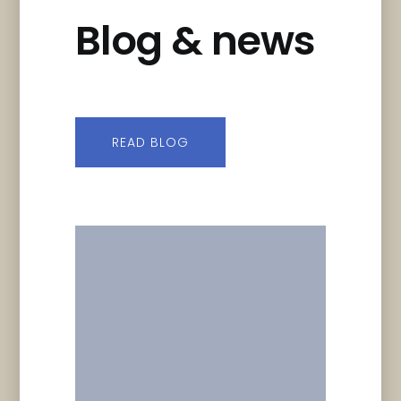
Blog & news
READ BLOG