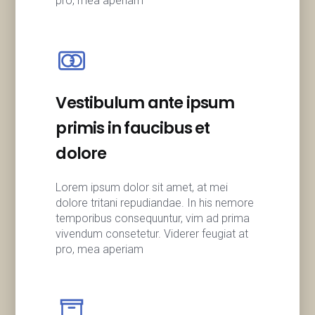
pro, mea aperiam
Vestibulum ante ipsum
primis in faucibus et
dolore
Lorem ipsum dolor sit amet, at mei
dolore tritani repudiandae. In his nemore
temporibus consequuntur, vim ad prima
vivendum consetetur. Viderer feugiat at
pro, mea aperiam