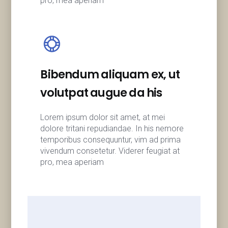
pro, mea aperiam
Bibendum aliquam ex, ut
volutpat augue da his
Lorem ipsum dolor sit amet, at mei
dolore tritani repudiandae. In his nemore
temporibus consequuntur, vim ad prima
vivendum consetetur. Viderer feugiat at
pro, mea aperiam