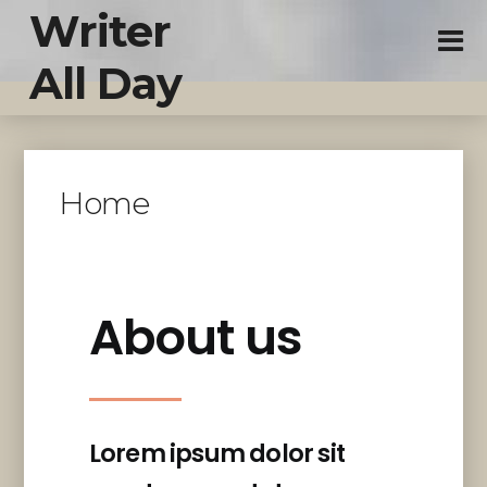
Writer
All Day
Home
About us
Lorem ipsum dolor sit