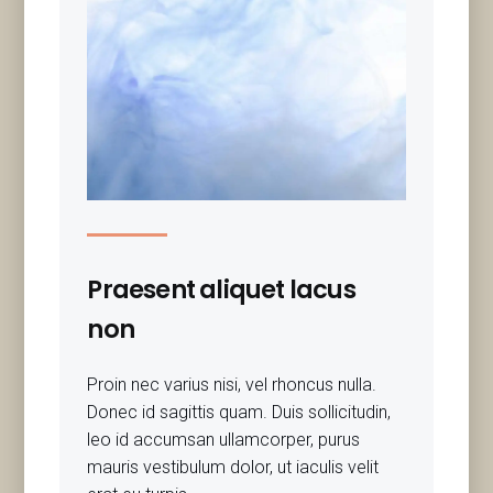
Praesent aliquet lacus
non
Proin nec varius nisi, vel rhoncus nulla.
Donec id sagittis quam. Duis sollicitudin,
leo id accumsan ullamcorper, purus
mauris vestibulum dolor, ut iaculis velit